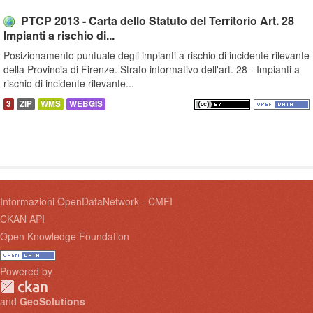
PTCP 2013 - Carta dello Statuto del Territorio Art. 28
Impianti a rischio di...
Posizionamento puntuale degli impianti a rischio di incidente rilevante
della Provincia di Firenze. Strato informativo dell'art. 28 - Impianti a
rischio di incidente rilevante...
3
ZIP
WMS
WEBGIS
Informazioni OpenDataNetwork - CMFI
CKAN API
Open Knowledge Foundation
Powered by
and
GeoSolutions