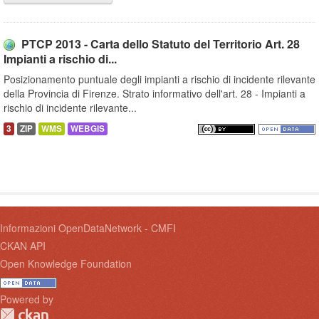
PTCP 2013 - Carta dello Statuto del Territorio Art. 28
Impianti a rischio di...
Posizionamento puntuale degli impianti a rischio di incidente rilevante
della Provincia di Firenze. Strato informativo dell'art. 28 - Impianti a
rischio di incidente rilevante...
3
ZIP
WMS
WEBGIS
Informazioni OpenDataNetwork - CMFI
CKAN API
Open Knowledge Foundation
Powered by