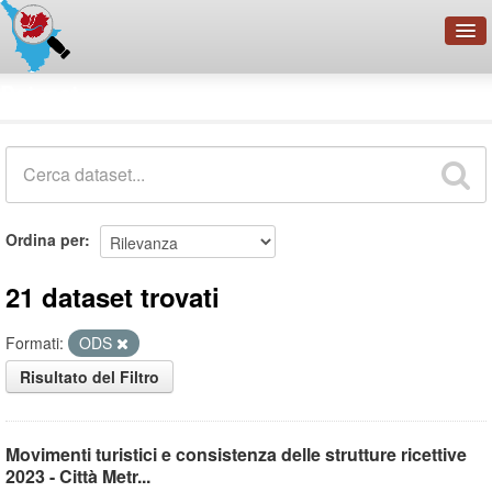
OpenDataNetwork - CMFI
Dataset
Cerca
Organizzazioni
Categorie
Informazioni
Ordina per
21 dataset trovati
Formati:
ODS
Risultato del Filtro
Movimenti turistici e consistenza delle strutture ricettive
2023 - Città Metr...