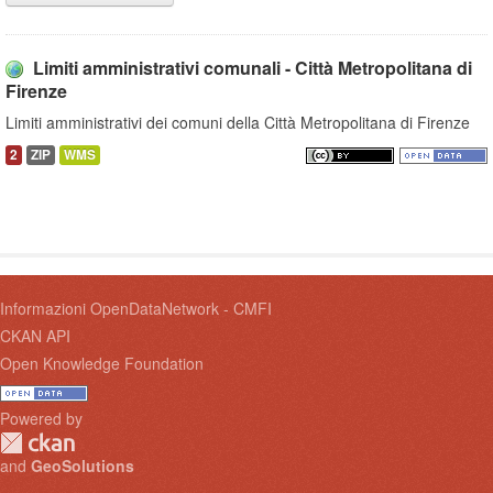
Limiti amministrativi comunali - Città Metropolitana di
Firenze
Limiti amministrativi dei comuni della Città Metropolitana di Firenze
2
ZIP
WMS
Informazioni OpenDataNetwork - CMFI
CKAN API
Open Knowledge Foundation
Powered by
and
GeoSolutions