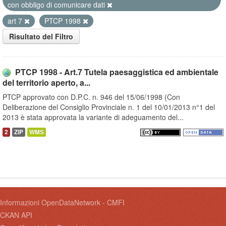
con obbligo di comunicare dati
art 7
PTCP 1998
Risultato del Filtro
PTCP 1998 - Art.7 Tutela paesaggistica ed ambientale
del territorio aperto, a...
PTCP approvato con D.P.C. n. 946 del 15/06/1998 (Con
Deliberazione del Consiglio Provinciale n. 1 del 10/01/2013 n°1 del
2013 è stata approvata la variante di adeguamento del...
2
ZIP
WMS
Informazioni OpenDataNetwork - CMFI
CKAN API