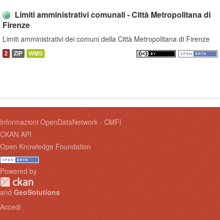
Limiti amministrativi comunali - Città Metropolitana di
Firenze
Limiti amministrativi dei comuni della Città Metropolitana di Firenze
2
ZIP
WMS
Informazioni OpenDataNetwork - CMFI
CKAN API
Open Knowledge Foundation
Powered by
and
GeoSolutions
Accedi