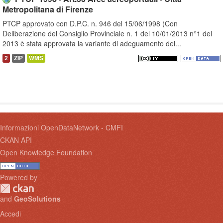
Metropolitana di Firenze
PTCP approvato con D.P.C. n. 946 del 15/06/1998 (Con
Deliberazione del Consiglio Provinciale n. 1 del 10/01/2013 n°1 del
2013 è stata approvata la variante di adeguamento del...
2
ZIP
WMS
Informazioni OpenDataNetwork - CMFI
CKAN API
Open Knowledge Foundation
Powered by
and
GeoSolutions
Accedi