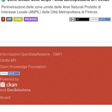
Perimetrazione delle zone umide delle Aree Naturali Protette di
Interesse Locale (ANPIL) della Città Metropolitana di Firenze.
3
ZIP
WMS
WEBGIS
Informazioni OpenDataNetwork - CMFI
CKAN API
Open Knowledge Foundation
Powered by
and
GeoSolutions
Accedi