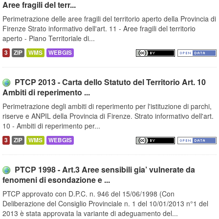
Aree fragili del terr...
Perimetrazione delle aree fragili del territorio aperto della Provincia di
Firenze Strato informativo dell'art. 11 - Aree fragili del territorio
aperto - Piano Territoriale di...
3
ZIP
WMS
WEBGIS
PTCP 2013 - Carta dello Statuto del Territorio Art. 10
Ambiti di reperimento ...
Perimetrazione degli ambiti di reperimento per l'istituzione di parchi,
riserve e ANPIL della Provincia di Firenze. Strato informativo dell'art.
10 - Ambiti di reperimento per...
3
ZIP
WMS
WEBGIS
PTCP 1998 - Art.3 Aree sensibili gia’ vulnerate da
fenomeni di esondazione e ...
PTCP approvato con D.P.C. n. 946 del 15/06/1998 (Con
Deliberazione del Consiglio Provinciale n. 1 del 10/01/2013 n°1 del
2013 è stata approvata la variante di adeguamento del...