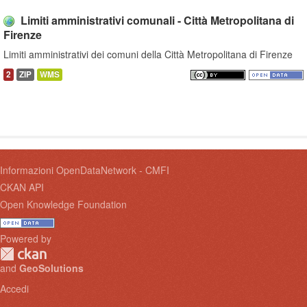
Limiti amministrativi comunali - Città Metropolitana di
Firenze
Limiti amministrativi dei comuni della Città Metropolitana di Firenze
2
ZIP
WMS
Informazioni OpenDataNetwork - CMFI
CKAN API
Open Knowledge Foundation
Powered by
and
GeoSolutions
Accedi