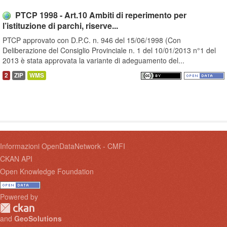
PTCP 1998 - Art.10 Ambiti di reperimento per
l’istituzione di parchi, riserve...
PTCP approvato con D.P.C. n. 946 del 15/06/1998 (Con
Deliberazione del Consiglio Provinciale n. 1 del 10/01/2013 n°1 del
2013 è stata approvata la variante di adeguamento del...
2
ZIP
WMS
Informazioni OpenDataNetwork - CMFI
CKAN API
Open Knowledge Foundation
Powered by
and
GeoSolutions