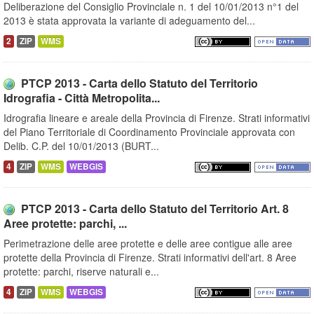
Deliberazione del Consiglio Provinciale n. 1 del 10/01/2013 n°1 del
2013 è stata approvata la variante di adeguamento del...
2
ZIP
WMS
PTCP 2013 - Carta dello Statuto del Territorio
Idrografia - Città Metropolita...
Idrografia lineare e areale della Provincia di Firenze. Strati informativi
del Piano Territoriale di Coordinamento Provinciale approvata con
Delib. C.P. del 10/01/2013 (BURT...
4
ZIP
WMS
WEBGIS
PTCP 2013 - Carta dello Statuto del Territorio Art. 8
Aree protette: parchi, ...
Perimetrazione delle aree protette e delle aree contigue alle aree
protette della Provincia di Firenze. Strati informativi dell'art. 8 Aree
protette: parchi, riserve naturali e...
4
ZIP
WMS
WEBGIS