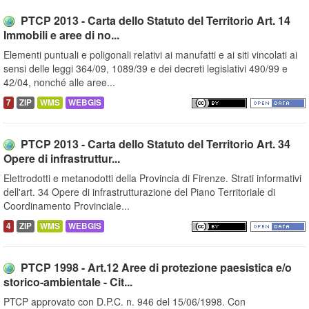
PTCP 2013 - Carta dello Statuto del Territorio Art. 14
Immobili e aree di no...
Elementi puntuali e poligonali relativi ai manufatti e ai siti vincolati ai
sensi delle leggi 364/09, 1089/39 e dei decreti legislativi 490/99 e
42/04, nonché alle aree...
7
ZIP
WMS
WEBGIS
PTCP 2013 - Carta dello Statuto del Territorio Art. 34
Opere di infrastruttur...
Elettrodotti e metanodotti della Provincia di Firenze. Strati informativi
dell'art. 34 Opere di infrastrutturazione del Piano Territoriale di
Coordinamento Provinciale...
4
ZIP
WMS
WEBGIS
PTCP 1998 - Art.12 Aree di protezione paesistica e/o
storico-ambientale - Cit...
PTCP approvato con D.P.C. n. 946 del 15/06/1998. Con