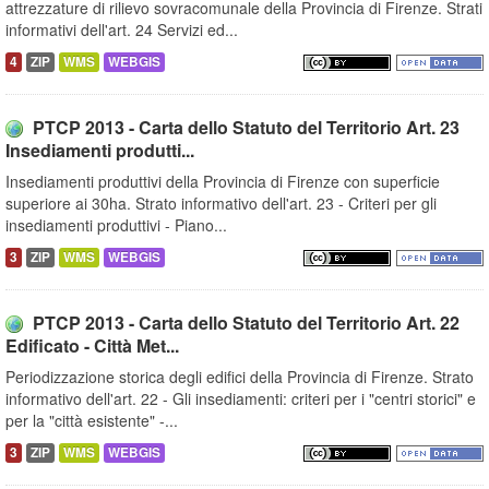
attrezzature di rilievo sovracomunale della Provincia di Firenze. Strati
informativi dell'art. 24 Servizi ed...
4
ZIP
WMS
WEBGIS
PTCP 2013 - Carta dello Statuto del Territorio Art. 23
Insediamenti produtti...
Insediamenti produttivi della Provincia di Firenze con superficie
superiore ai 30ha. Strato informativo dell'art. 23 - Criteri per gli
insediamenti produttivi - Piano...
3
ZIP
WMS
WEBGIS
PTCP 2013 - Carta dello Statuto del Territorio Art. 22
Edificato - Città Met...
Periodizzazione storica degli edifici della Provincia di Firenze. Strato
informativo dell'art. 22 - Gli insediamenti: criteri per i "centri storici" e
per la "città esistente" -...
3
ZIP
WMS
WEBGIS