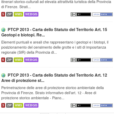
itinerari storico-culturali ad elevata attrattività turistica della Provincia
di Firenze. Strati...
5
ZIP
WMS
WEBGIS
PTCP 2013 - Carta dello Statuto del Territorio Art. 15
Geotopi e biotopi. Re...
Elementi puntuali e areali che rappresentano i geotopi e i biotopi, il
posizionamento del censimento delle grotte e i siti di imposrtanza
regionale (SIR) della Provincia di...
6
ZIP
WMS
WEBGIS
PTCP 2013 - Carta dello Statuto del Territorio Art. 12
Aree di protezione st...
Perimetrazione delle aree di protezione storico ambientale della
Provincia di Firenze. Strato informativo dell'art. 12 - Aree di
protezione storico ambientale - Piano...
3
ZIP
WMS
WEBGIS