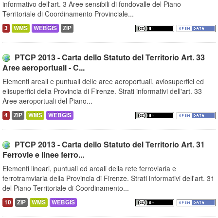
informativo dell'art. 3 Aree sensibili di fondovalle del Piano
Territoriale di Coordinamento Provinciale...
3
WMS
WEBGIS
ZIP
PTCP 2013 - Carta dello Statuto del Territorio Art. 33
Aree aeroportuali - C...
Elementi areali e puntuali delle aree aeroportuali, aviosuperfici ed
elisuperfici della Provincia di Firenze. Strati informativi dell'art. 33
Aree aeroportuali del Piano...
4
ZIP
WMS
WEBGIS
PTCP 2013 - Carta dello Statuto del Territorio Art. 31
Ferrovie e linee ferro...
Elementi lineari, puntuali ed areali della rete ferroviaria e
ferrotramviaria della Provincia di Firenze. Strati informativi dell'art. 31
del Piano Territoriale di Coordinamento...
10
ZIP
WMS
WEBGIS