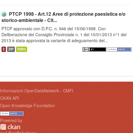
PTCP 1998 - Art.12 Aree di protezione paesistica e/o
storico-ambientale - Cit...
PTCP approvato con D.P.C. n. 946 del 15/06/1998. Con
Deliberazione del Consiglio Provinciale n. 1 del 10/01/2013 n°1 del
2013 è stata approvata la variante di adeguamento del...
2
ZIP
WMS
Informazioni OpenDataNetwork - CMFI
CKAN API
Open Knowledge Foundation
Powered by