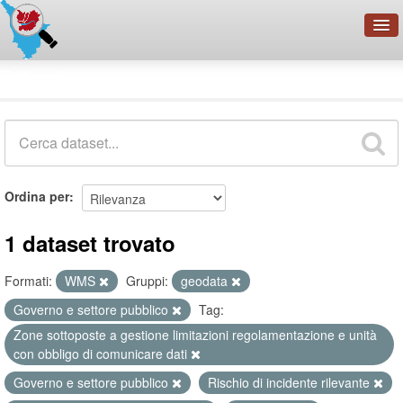
OpenDataNetwork - CMFI
Dataset
Cerca
Organizzazioni
Categorie
Informazioni
Ordina per
1 dataset trovato
Formati:
WMS
Gruppi:
geodata
Governo e settore pubblico
Tag:
Zone sottoposte a gestione limitazioni regolamentazione e unità
con obbligo di comunicare dati
Governo e settore pubblico
Rischio di incidente rilevante