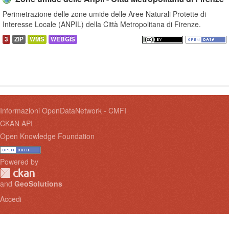
Perimetrazione delle zone umide delle Aree Naturali Protette di
Interesse Locale (ANPIL) della Città Metropolitana di Firenze.
3
ZIP
WMS
WEBGIS
Informazioni OpenDataNetwork - CMFI
CKAN API
Open Knowledge Foundation
Powered by
and
GeoSolutions
Accedi