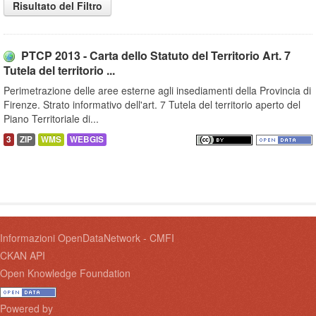
Risultato del Filtro
PTCP 2013 - Carta dello Statuto del Territorio Art. 7
Tutela del territorio ...
Perimetrazione delle aree esterne agli insediamenti della Provincia di
Firenze. Strato informativo dell'art. 7 Tutela del territorio aperto del
Piano Territoriale di...
3
ZIP
WMS
WEBGIS
Informazioni OpenDataNetwork - CMFI
CKAN API
Open Knowledge Foundation
Powered by