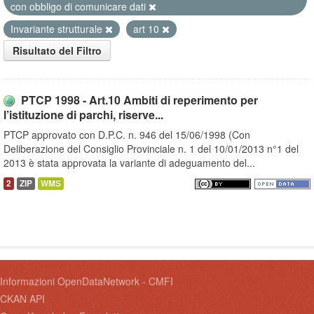
con obbligo di comunicare dati
Invariante strutturale
art 10
Risultato del Filtro
PTCP 1998 - Art.10 Ambiti di reperimento per
l’istituzione di parchi, riserve...
PTCP approvato con D.P.C. n. 946 del 15/06/1998 (Con
Deliberazione del Consiglio Provinciale n. 1 del 10/01/2013 n°1 del
2013 è stata approvata la variante di adeguamento del...
2
ZIP
WMS
Informazioni OpenDataNetwork - CMFI
CKAN API