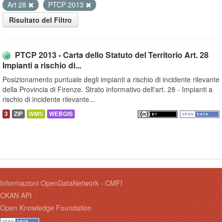
Art 28
PTCP 2013
Risultato del Filtro
PTCP 2013 - Carta dello Statuto del Territorio Art. 28
Impianti a rischio di...
Posizionamento puntuale degli impianti a rischio di incidente rilevante
della Provincia di Firenze. Strato informativo dell'art. 28 - Impianti a
rischio di incidente rilevante...
3
ZIP
WMS
WEBGIS
Informazioni OpenDataNetwork - CMFI
CKAN API
Open Knowledge Foundation