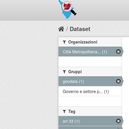
Dataset
Organizzazioni
Città Metropolitana... (1)
Gruppi
geodata (1)
Governo e settore p... (1)
Tag
art 33 (1)