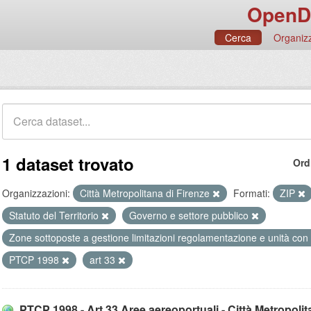
OpenD
Cerca
Organizz
1 dataset trovato
Ord
Organizzazioni:
Città Metropolitana di Firenze
Formati:
ZIP
Statuto del Territorio
Governo e settore pubblico
Zone sottoposte a gestione limitazioni regolamentazione e unità con
PTCP 1998
art 33
PTCP 1998 - Art.33 Aree aereoportuali - Città Metropolit