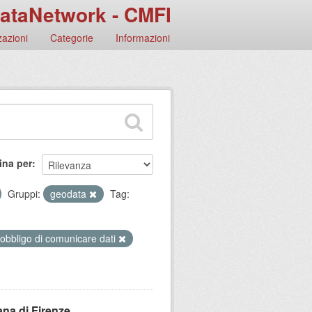
ataNetwork - CMFI
azioni
Categorie
Informazioni
ina per
Gruppi:
geodata
Tag:
 obbligo di comunicare dati
ana di Firenze