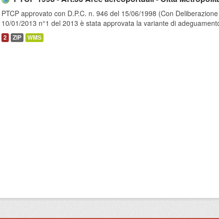
PTCP approvato con D.P.C. n. 946 del 15/06/1998 (Con Deliberazione d
10/01/2013 n°1 del 2013 è stata approvata la variante di adeguamento
2
ZIP
WMS