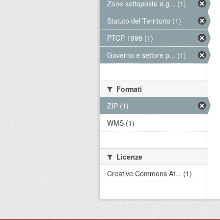
Zone sottoposte a g... (1)
Statuto del Territorio (1)
PTCP 1998 (1)
Governo e settore p... (1)
Formati
ZIP (1)
WMS (1)
Licenze
Creative Commons At... (1)