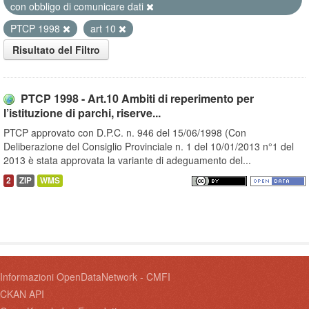
con obbligo di comunicare dati
PTCP 1998
art 10
Risultato del Filtro
PTCP 1998 - Art.10 Ambiti di reperimento per
l’istituzione di parchi, riserve...
PTCP approvato con D.P.C. n. 946 del 15/06/1998 (Con
Deliberazione del Consiglio Provinciale n. 1 del 10/01/2013 n°1 del
2013 è stata approvata la variante di adeguamento del...
2
ZIP
WMS
Informazioni OpenDataNetwork - CMFI
CKAN API