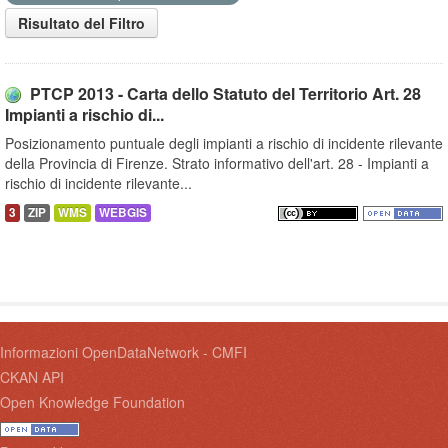
Risultato del Filtro
PTCP 2013 - Carta dello Statuto del Territorio Art. 28
Impianti a rischio di...
Posizionamento puntuale degli impianti a rischio di incidente rilevante
della Provincia di Firenze. Strato informativo dell'art. 28 - Impianti a
rischio di incidente rilevante...
3
ZIP
WMS
WEBGIS
Informazioni OpenDataNetwork - CMFI
CKAN API
Open Knowledge Foundation