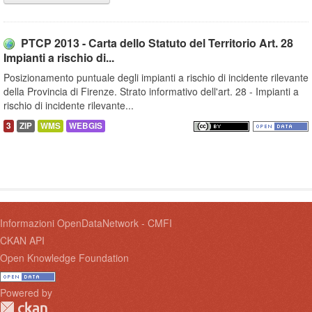
PTCP 2013 - Carta dello Statuto del Territorio Art. 28
Impianti a rischio di...
Posizionamento puntuale degli impianti a rischio di incidente rilevante
della Provincia di Firenze. Strato informativo dell'art. 28 - Impianti a
rischio di incidente rilevante...
3
ZIP
WMS
WEBGIS
Informazioni OpenDataNetwork - CMFI
CKAN API
Open Knowledge Foundation
Powered by