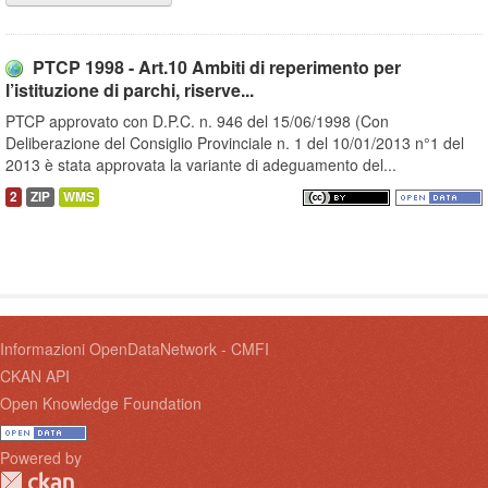
PTCP 1998 - Art.10 Ambiti di reperimento per
l’istituzione di parchi, riserve...
PTCP approvato con D.P.C. n. 946 del 15/06/1998 (Con
Deliberazione del Consiglio Provinciale n. 1 del 10/01/2013 n°1 del
2013 è stata approvata la variante di adeguamento del...
2
ZIP
WMS
Informazioni OpenDataNetwork - CMFI
CKAN API
Open Knowledge Foundation
Powered by