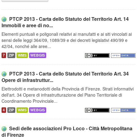
PTCP 2013 - Carta dello Statuto del Territorio Art. 14
Immobili e aree di no...
Elementi puntuali e poligonali relativi ai manufatti e ai siti vincolati ai
sensi delle leggi 364/09, 1089/39 e dei decreti legislativi 490/99 e
42/04, nonché alle aree...
7
ZIP
WMS
WEBGIS
PTCP 2013 - Carta dello Statuto del Territorio Art. 34
Opere di infrastruttur...
Elettrodotti e metanodotti della Provincia di Firenze. Strati informativi
dell'art. 34 Opere di infrastrutturazione del Piano Territoriale di
Coordinamento Provinciale...
4
ZIP
WMS
WEBGIS
Sedi delle associazioni Pro Loco - Città Metropolitana
di Firenze