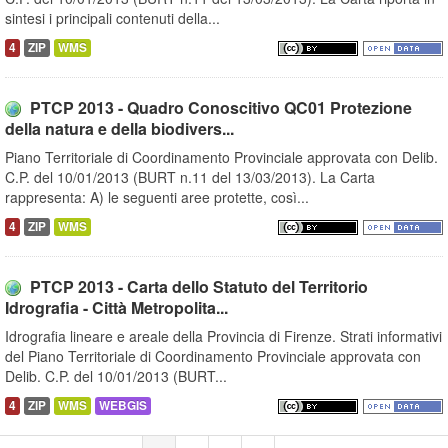
sintesi i principali contenuti della...
4
ZIP
WMS
PTCP 2013 - Quadro Conoscitivo QC01 Protezione
della natura e della biodivers...
Piano Territoriale di Coordinamento Provinciale approvata con Delib.
C.P. del 10/01/2013 (BURT n.11 del 13/03/2013). La Carta
rappresenta: A) le seguenti aree protette, così...
4
ZIP
WMS
PTCP 2013 - Carta dello Statuto del Territorio
Idrografia - Città Metropolita...
Idrografia lineare e areale della Provincia di Firenze. Strati informativi
del Piano Territoriale di Coordinamento Provinciale approvata con
Delib. C.P. del 10/01/2013 (BURT...
4
ZIP
WMS
WEBGIS