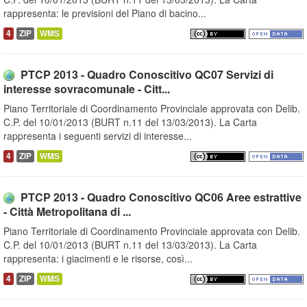
rappresenta: le previsioni del Piano di bacino...
4
ZIP
WMS
PTCP 2013 - Quadro Conoscitivo QC07 Servizi di
interesse sovracomunale - Citt...
Piano Territoriale di Coordinamento Provinciale approvata con Delib.
C.P. del 10/01/2013 (BURT n.11 del 13/03/2013). La Carta
rappresenta i seguenti servizi di interesse...
4
ZIP
WMS
PTCP 2013 - Quadro Conoscitivo QC06 Aree estrattive
- Città Metropolitana di ...
Piano Territoriale di Coordinamento Provinciale approvata con Delib.
C.P. del 10/01/2013 (BURT n.11 del 13/03/2013). La Carta
rappresenta: i giacimenti e le risorse, così...
4
ZIP
WMS