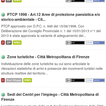
4
ZIP
WMS
PTCP 1998 - Art.12 Aree di protezione paesistica e/o
storico-ambientale - Cit...
PTCP approvato con D.P.C. n. 946 del 15/06/1998. Con
Deliberazione del Consiglio Provinciale n. 1 del 10/01/2013 n°1 del
2013 è stata approvata la variante di adeguamento del...
2
ZIP
WMS
Zone turistiche - Città Metropolitana di Firenze
Individuazione delle zone turistiche su cui sono articolate le
rilevazioni statistiche di arrivi e presenze dei movimenti turistici nelle
strutture ricettive del territorio...
2
Esri Shape
WMS
Sedi dei Centri per l'impiego - Città Metropolitana di
Firenze