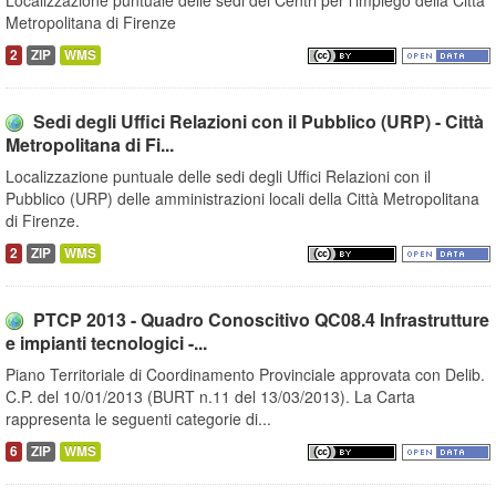
Localizzazione puntuale delle sedi dei Centri per l'impiego della Città
Metropolitana di Firenze
2
ZIP
WMS
Sedi degli Uffici Relazioni con il Pubblico (URP) - Città
Metropolitana di Fi...
Localizzazione puntuale delle sedi degli Uffici Relazioni con il
Pubblico (URP) delle amministrazioni locali della Città Metropolitana
di Firenze.
2
ZIP
WMS
PTCP 2013 - Quadro Conoscitivo QC08.4 Infrastrutture
e impianti tecnologici -...
Piano Territoriale di Coordinamento Provinciale approvata con Delib.
C.P. del 10/01/2013 (BURT n.11 del 13/03/2013). La Carta
rappresenta le seguenti categorie di...
6
ZIP
WMS