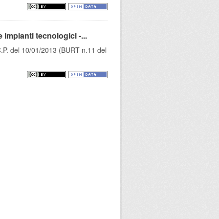
mpianti tecnologici -...
C.P. del 10/01/2013 (BURT n.11 del