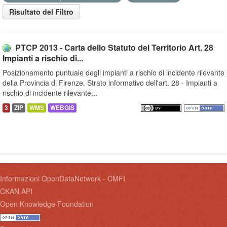
Risultato del Filtro
PTCP 2013 - Carta dello Statuto del Territorio Art. 28
Impianti a rischio di...
Posizionamento puntuale degli impianti a rischio di incidente rilevante
della Provincia di Firenze. Strato informativo dell'art. 28 - Impianti a
rischio di incidente rilevante...
3
ZIP
WMS
WEBGIS
Informazioni OpenDataNetwork - CMFI
CKAN API
Open Knowledge Foundation