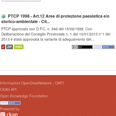
PTCP 1998 - Art.12 Aree di protezione paesistica e/o
storico-ambientale - Cit...
PTCP approvato con D.P.C. n. 946 del 15/06/1998. Con
Deliberazione del Consiglio Provinciale n. 1 del 10/01/2013 n°1 del
2013 è stata approvata la variante di adeguamento del...
2
ZIP
WMS
Informazioni OpenDataNetwork - CMFI
CKAN API
Open Knowledge Foundation
Powered by