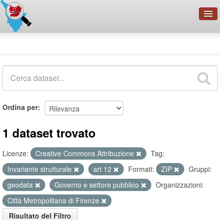
OpenDataNetwork - CMFI
Dataset
Cerca
Organizzazioni
Categorie
Informazioni
Ordina per
1 dataset trovato
Licenze:
Creative Commons Attribuzione
Tag:
Invariante strutturale
art 12
Formati:
ZIP
Gruppi:
geodata
Governo e settore pubblico
Organizzazioni:
Città Metropolitana di Firenze
Risultato del Filtro