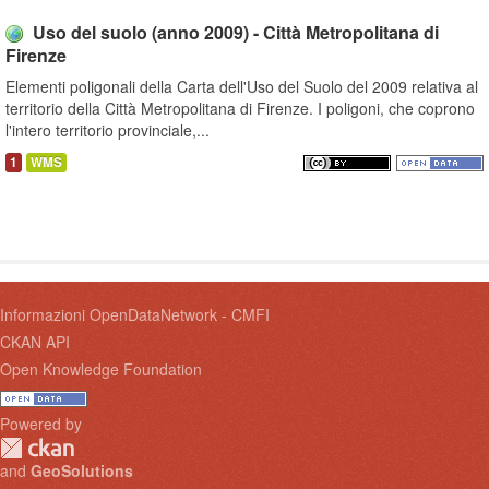
Uso del suolo (anno 2009) - Città Metropolitana di
Firenze
Elementi poligonali della Carta dell'Uso del Suolo del 2009 relativa al
territorio della Città Metropolitana di Firenze. I poligoni, che coprono
l'intero territorio provinciale,...
1
WMS
Informazioni OpenDataNetwork - CMFI
CKAN API
Open Knowledge Foundation
Powered by
and
GeoSolutions