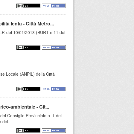
à lenta - Città Metro...
C.P. del 10/01/2013 (BURT n.11 del
sse Locale (ANPIL) della Città
ico-ambientale - Cit...
l Consiglio Provinciale n. 1 del
 del...