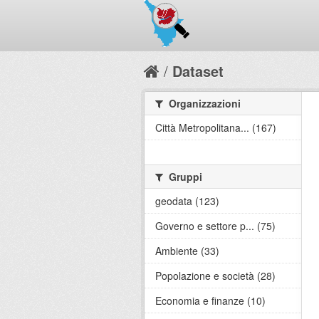
Dataset
Organizzazioni
Città Metropolitana... (167)
Gruppi
geodata (123)
Governo e settore p... (75)
Ambiente (33)
Popolazione e società (28)
Economia e finanze (10)