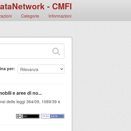
ataNetwork - CMFI
azioni
Categorie
Informazioni
ina per
obili e aree di no...
 sensi delle leggi 364/09, 1089/39 e