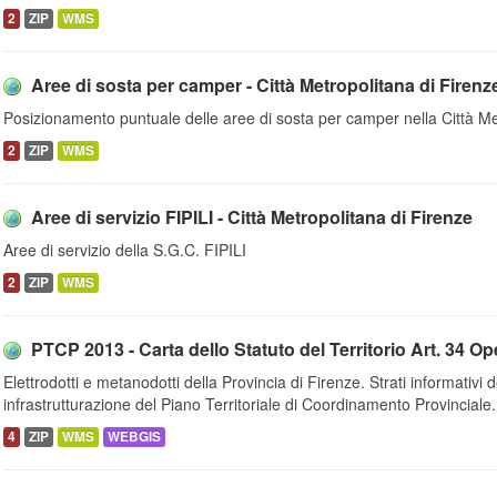
2
ZIP
WMS
Aree di sosta per camper - Città Metropolitana di Firenz
Posizionamento puntuale delle aree di sosta per camper nella Città Me
2
ZIP
WMS
Aree di servizio FIPILI - Città Metropolitana di Firenze
Aree di servizio della S.G.C. FIPILI
2
ZIP
WMS
PTCP 2013 - Carta dello Statuto del Territorio Art. 34 Oper
Elettrodotti e metanodotti della Provincia di Firenze. Strati informativi d
infrastrutturazione del Piano Territoriale di Coordinamento Provinciale.
4
ZIP
WMS
WEBGIS