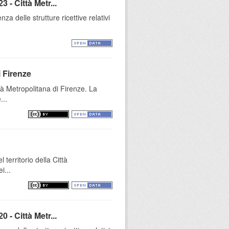
 - Città Metr...
za delle strutture ricettive relativi
i Firenze
tà Metropolitana di Firenze. La
...
 territorio della Città
i...
 - Città Metr...