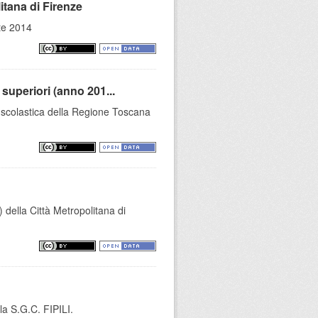
itana di Firenze
nte 2014
 superiori (anno 201...
ia scolastica della Regione Toscana
 della Città Metropolitana di
la S.G.C. FIPILI.