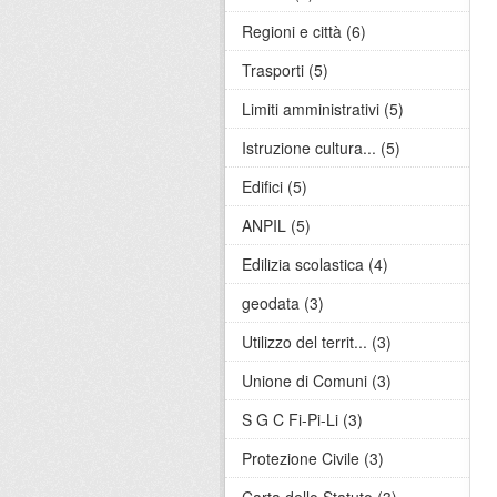
Regioni e città (6)
Trasporti (5)
Limiti amministrativi (5)
Istruzione cultura... (5)
Edifici (5)
ANPIL (5)
Edilizia scolastica (4)
geodata (3)
Utilizzo del territ... (3)
Unione di Comuni (3)
S G C Fi-Pi-Li (3)
Protezione Civile (3)