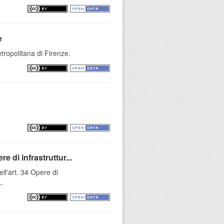
e
tropolitana di Firenze.
e di infrastruttur...
ell'art. 34 Opere di
..