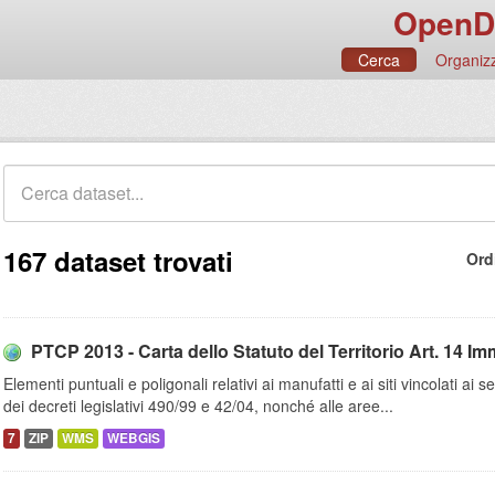
OpenD
Cerca
Organizz
167 dataset trovati
Ord
PTCP 2013 - Carta dello Statuto del Territorio Art. 14 Imm
Elementi puntuali e poligonali relativi ai manufatti e ai siti vincolati ai
dei decreti legislativi 490/99 e 42/04, nonché alle aree...
7
ZIP
WMS
WEBGIS