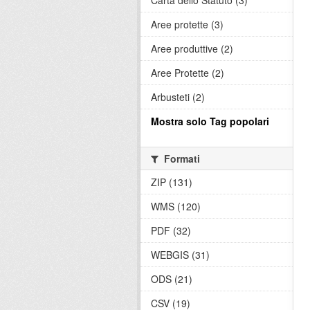
Carta dello Statuto (3)
Aree protette (3)
Aree produttive (2)
Aree Protette (2)
Arbusteti (2)
Mostra solo Tag popolari
Formati
ZIP (131)
WMS (120)
PDF (32)
WEBGIS (31)
ODS (21)
CSV (19)