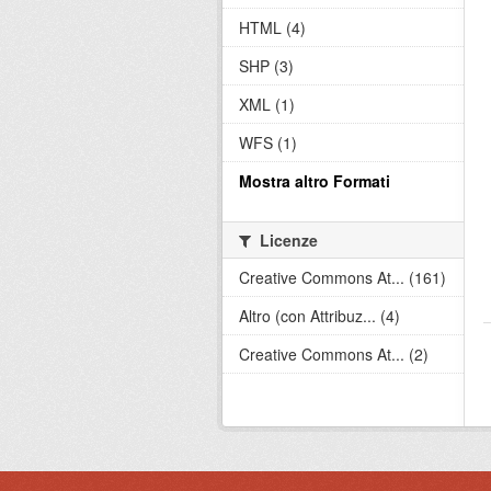
HTML (4)
SHP (3)
XML (1)
WFS (1)
Mostra altro Formati
Licenze
Creative Commons At... (161)
Altro (con Attribuz... (4)
Creative Commons At... (2)