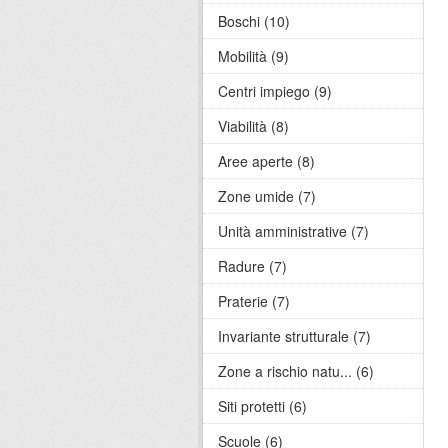
Boschi (10)
Mobilità (9)
Centri impiego (9)
Viabilità (8)
Aree aperte (8)
Zone umide (7)
Unità amministrative (7)
Radure (7)
Praterie (7)
Invariante strutturale (7)
Zone a rischio natu... (6)
Siti protetti (6)
Scuole (6)