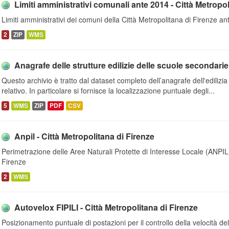
Limiti amministrativi comunali ante 2014 - Città Metropol
Limiti amministrativi dei comuni della Città Metropolitana di Firenze a
2
ZIP
WMS
Anagrafe delle strutture edilizie delle scuole secondarie
Questo archivio è tratto dal dataset completo dell’anagrafe dell'ediliz
relativo. In particolare si fornisce la localizzazione puntuale degli...
5
WMS
ZIP
PDF
CSV
Anpil - Città Metropolitana di Firenze
Perimetrazione delle Aree Naturali Protette di Interesse Locale (ANPIL)
Firenze
2
WMS
Autovelox FIPILI - Città Metropolitana di Firenze
Posizionamento puntuale di postazioni per il controllo della velocità del