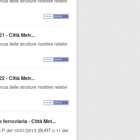
za delle strutture ricettive relativi
 - Città Metr...
za delle strutture ricettive relativi
 - Città Metr...
za delle strutture ricettive relativi
rroviaria - Città Met...
C.P. del 10/01/2013 (BURT n.11 del